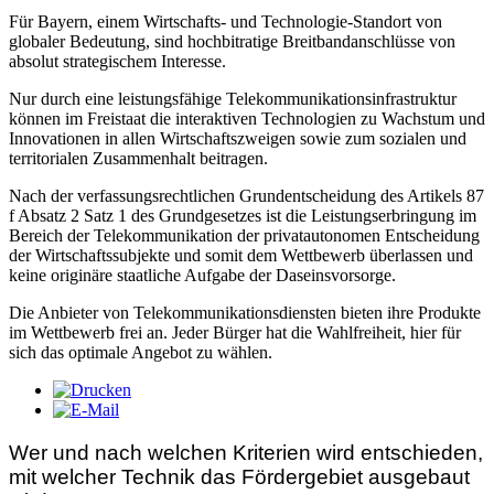
Für Bayern, einem Wirtschafts- und Technologie-Standort von
globaler Bedeutung, sind hochbitratige Breitbandanschlüsse von
absolut strategischem Interesse.
Nur durch eine leistungsfähige Telekommunikationsinfrastruktur
können im Freistaat die interaktiven Technologien zu Wachstum und
Innovationen in allen Wirtschaftszweigen sowie zum sozialen und
territorialen Zusammenhalt beitragen.
Nach der verfassungsrechtlichen Grundentscheidung des Artikels 87
f Absatz 2 Satz 1 des Grundgesetzes ist die Leistungserbringung im
Bereich der Telekommunikation der privatautonomen Entscheidung
der Wirtschaftssubjekte und somit dem Wettbewerb überlassen und
keine originäre staatliche Aufgabe der Daseinsvorsorge.
Die Anbieter von Telekommunikationsdiensten bieten ihre Produkte
im Wettbewerb frei an. Jeder Bürger hat die Wahlfreiheit, hier für
sich das optimale Angebot zu wählen.
Wer und nach welchen Kriterien wird entschieden,
mit welcher Technik das Fördergebiet ausgebaut