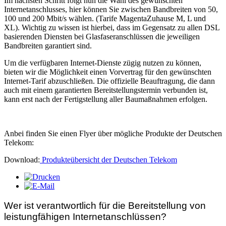
Im nächsten Schritt folgt nun die Wahl des gewünschten
Internetanschlusses, hier können Sie zwischen Bandbreiten von 50,
100 und 200 Mbit/s wählen. (Tarife MagentaZuhause M, L und
XL). Wichtig zu wissen ist hierbei, dass im Gegensatz zu allen DSL
basierenden Diensten bei Glasfaseranschlüssen die jeweiligen
Bandbreiten garantiert sind.
Um die verfügbaren Internet-Dienste zügig nutzen zu können,
bieten wir die Möglichkeit einen Vorvertrag für den gewünschten
Internet-Tarif abzuschließen. Die offizielle Beauftragung, die dann
auch mit einem garantierten Bereitstellungstermin verbunden ist,
kann erst nach der Fertigstellung aller Baumaßnahmen erfolgen.
Anbei finden Sie einen Flyer über mögliche Produkte der Deutschen
Telekom:
Download:
Produkteübersicht der Deutschen Telekom
Wer ist verantwortlich für die Bereitstellung von
leistungfähigen Internetanschlüssen?