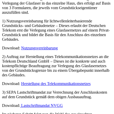
Verlegung der Glasfaser in das einzelne Haus, dies erfolgt auf Basis
von 3 Formularen, die jeweils vom Grundstückseigentümer
auszufüllen sind.
1) Nutzungsvereinbarung für lichtwellenleiterbasierende
Grundstücks- und Gebäudenetze – Dieses erlaubt der Deutschen
Telekom erst die Verlegung eines Glasfasernetzes auf einem Privat-
Grundstück und bildet die Basis für den Anschluss des einzelnen
Gebäudes.
Download:
Nutzungsvereinbarung
2) Auftrag zur Herstellung eines Telekommunikationsnetzes an die
Telekom Deutschland GmbH – Dieses ist die konkrete und auch
kostenpflichtige Beauftragung zur Verlegung des Glasfasernetzes
von der Grundstücksgrenze bis zu einem Übergabepunkt innerhalb
des Gebäudes.
Download:
Herstellung des Telekommunikationsnetzes
3) SEPA Lastschriftmandat zur Verrechnung der Anschlusskosten
auf dem Grundstück gemäß dem obigen Ausbauauftrag.
Download:
Lastschriftmandat NVGG