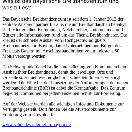
Was ist das bayerische Breitbandzentrum und
was tut es?
Das Bayerische Breitbandzentrum ist seit dem 1. Januar 2013 der
zentrale Ansprechpartner für alle, die am Breitbandausbau beteiligt
sind. Hier erhalten Kommunen, Netzbetreiber, Unternehmen und
Bürger alle Informationen rund um das Thema Breitbandnetze. Das
Ziel ist der schnelle Ausbau von Hochgeschwindigkeits-
Breitbandnetzen in Bayern, damit Unternehmen und Bürger des
Freistaats Bayern mit Anschlussbandbreiten von mindestens 50
Mbit/s versorgt werden.
Ein Schwerpunkt dabei ist die Unterstützung von Kommunen beim
Ausbau ihrer Breitbandnetze, damit die jeweiligen Orte und
Ortsteile so schnell wie möglich mit schnellem Internet versorgt
werden. Die Hilfe bei der Umsetzung der Anforderungen der neuen
Breitbandrichtlinie (BbR) ist dabei die Kernaufgabe. Das Zentrum
begleitet Kommunen bei jedem einzelnen Schritt zur Förderung.
Auf der Webiste werden alle wichtigen Infos und Dokumente zur
Verfügung gestellt. Dort finden Sie die Musterdokumente zur
Förderung zum Download.
www.schnelles-internet-in-bayern.de