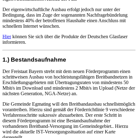
Der eigenwirtschaftliche Ausbau erfolgt jedoch nur unter der
Bedingung, dass im Zuge der sogenannten Nachfragebündelung
mindestens 40% der betroffenen Haushalte einen Anschluss mit
schnellem Internet wünschen.
Hier
können Sie sich über die Produkte der Deutschen Glasfaser
informieren.
1.) Bestandsaufnahme
Der Freistaat Bayern strebt mit dem neuen Förderprogramm einen
schrittweisen Ausbau von hochleistungsfähigen Breitbandnetzen in
Erschließungsgebieten mit Übertragungsraten von mindestens 50
Mbit/s im Download und mindestens 2 Mbit/s im Upload (Netze der
nächsten Generation, NGA-Netze) an.
Die Gemeinde Egmating will den Breitbandausbau schnellstmöglich
vorantreiben. Hierzu sind gemäß der Förderrichtlinie 9 verschiedene
Verfahrensschritte sukzessiv abzuarbeiten. Der erste Schritt in
diesem Förderprogramm ist eine Bestandsaufnahme der
vorhandenen Breitband-Versorgung im Gemeindegebiet.. Hierzu
wird die aktuelle IST-Versorgungssituation auf einer Karte
dargestellt.