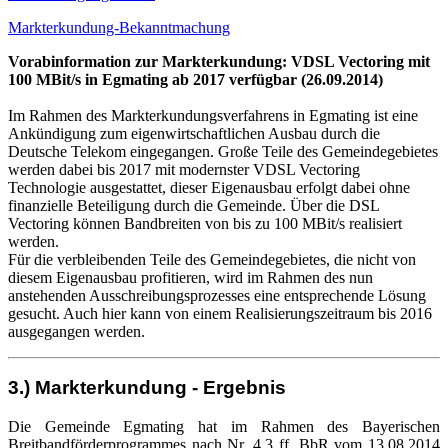
Markterkundung-Bekanntmachung
Vorabinformation zur Markterkundung: VDSL Vectoring mit
100 MBit/s in Egmating ab 2017 verfügbar (26.09.2014)
Im Rahmen des Markterkundungsverfahrens in Egmating ist eine
Ankündigung zum eigenwirtschaftlichen Ausbau durch die
Deutsche Telekom eingegangen. Große Teile des Gemeindegebietes
werden dabei bis 2017 mit modernster VDSL Vectoring
Technologie ausgestattet, dieser Eigenausbau erfolgt dabei ohne
finanzielle Beteiligung durch die Gemeinde. Über die DSL
Vectoring können Bandbreiten von bis zu 100 MBit/s realisiert
werden.
Für die verbleibenden Teile des Gemeindegebietes, die nicht von
diesem Eigenausbau profitieren, wird im Rahmen des nun
anstehenden Ausschreibungsprozesses eine entsprechende Lösung
gesucht. Auch hier kann von einem Realisierungszeitraum bis 2016
ausgegangen werden.
3.) Markterkundung - Ergebnis
Die Gemeinde Egmating hat im Rahmen des Bayerischen
Breitbandförderprogrammes nach Nr. 4.3 ff. BbR vom 13.08.2014