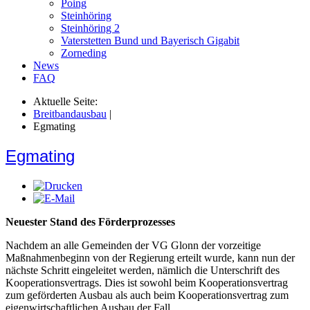
Poing
Steinhöring
Steinhöring 2
Vaterstetten Bund und Bayerisch Gigabit
Zorneding
News
FAQ
Aktuelle Seite:
Breitbandausbau
|
Egmating
Egmating
Neuester Stand des Förderprozesses
Nachdem an alle Gemeinden der VG Glonn der vorzeitige
Maßnahmenbeginn von der Regierung erteilt wurde, kann nun der
nächste Schritt eingeleitet werden, nämlich die Unterschrift des
Kooperationsvertrags. Dies ist sowohl beim Kooperationsvertrag
zum geförderten Ausbau als auch beim Kooperationsvertrag zum
eigenwirtschaftlichen Ausbau der Fall.