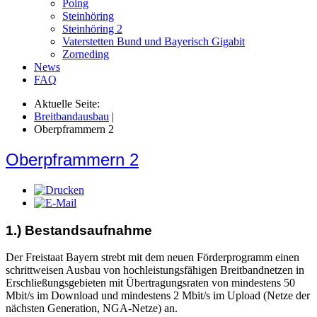
Poing
Steinhöring
Steinhöring 2
Vaterstetten Bund und Bayerisch Gigabit
Zorneding
News
FAQ
Aktuelle Seite:
Breitbandausbau
|
Oberpframmern 2
Oberpframmern 2
1.) Bestandsaufnahme
Der Freistaat Bayern strebt mit dem neuen Förderprogramm einen
schrittweisen Ausbau von hochleistungsfähigen Breitbandnetzen in
Erschließungsgebieten mit Übertragungsraten von mindestens 50
Mbit/s im Download und mindestens 2 Mbit/s im Upload (Netze der
nächsten Generation, NGA-Netze) an.