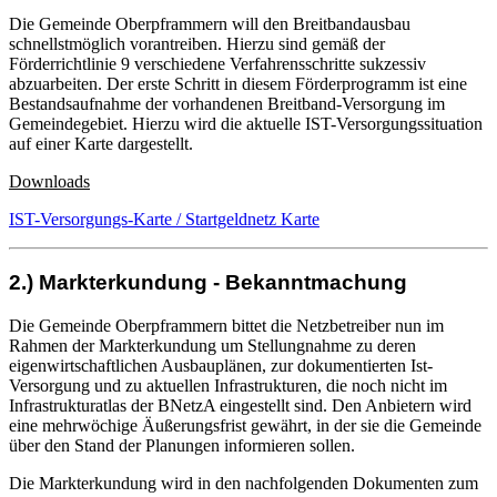
Die Gemeinde Oberpframmern will den Breitbandausbau
schnellstmöglich vorantreiben. Hierzu sind gemäß der
Förderrichtlinie 9 verschiedene Verfahrensschritte sukzessiv
abzuarbeiten. Der erste Schritt in diesem Förderprogramm ist eine
Bestandsaufnahme der vorhandenen Breitband-Versorgung im
Gemeindegebiet. Hierzu wird die aktuelle IST-Versorgungssituation
auf einer Karte dargestellt.
Downloads
IST-Versorgungs-Karte / Startgeldnetz Karte
2.) Markterkundung - Bekanntmachung
Die Gemeinde Oberpframmern bittet die Netzbetreiber nun im
Rahmen der Markterkundung um Stellungnahme zu deren
eigenwirtschaftlichen Ausbauplänen, zur dokumentierten Ist-
Versorgung und zu aktuellen Infrastrukturen, die noch nicht im
Infrastrukturatlas der BNetzA eingestellt sind. Den Anbietern wird
eine mehrwöchige Äußerungsfrist gewährt, in der sie die Gemeinde
über den Stand der Planungen informieren sollen.
Die Markterkundung wird in den nachfolgenden Dokumenten zum