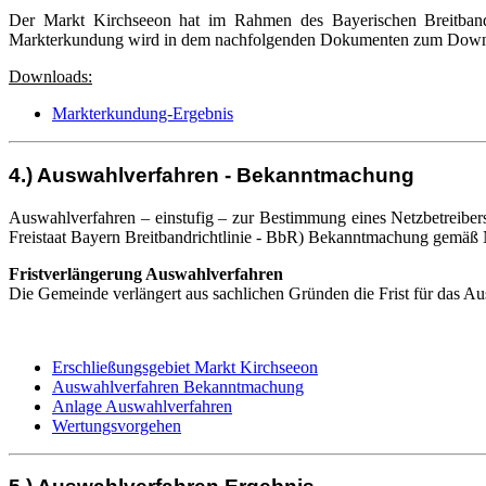
Der Markt Kirchseeon hat im Rahmen des Bayerischen Breitban
Markterkundung wird in dem nachfolgenden Dokumenten zum Downloa
Downloads:
Markterkundung-Ergebnis
4.) Auswahlverfahren - Bekanntmachung
Auswahlverfahren – einstufig – zur Bestimmung eines Netzbetreib
Freistaat Bayern Breitbandrichtlinie - BbR) Bekanntmachung gemäß 
Fristverlängerung Auswahlverfahren
Die Gemeinde verlängert aus sachlichen Gründen die Frist für das A
Erschließungsgebiet Markt Kirchseeon
Auswahlverfahren Bekanntmachung
Anlage Auswahlverfahren
Wertungsvorgehen