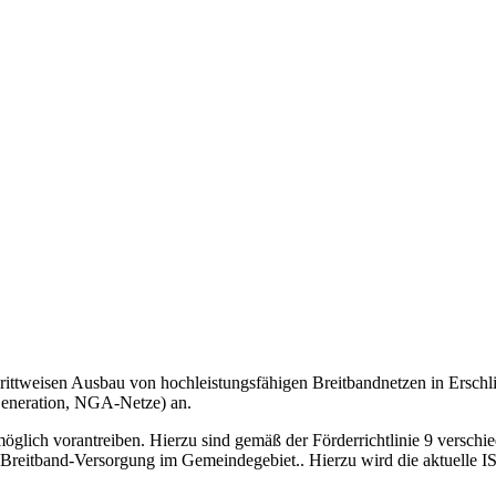
rittweisen Ausbau von hochleistungsfähigen Breitbandnetzen in Erschl
Generation, NGA-Netze) an.
ich vorantreiben. Hierzu sind gemäß der Förderrichtlinie 9 verschiede
eitband-Versorgung im Gemeindegebiet.. Hierzu wird die aktuelle IST-