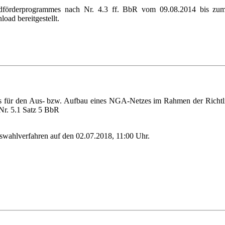
dförderprogrammes nach Nr. 4.3 ff. BbR vom 09.08.2014 bis zum 
d bereitgestellt.
ers für den Aus- bzw. Aufbau eines NGA-Netzes im Rahmen der Richtl
Nr. 5.1 Satz 5 BbR
uswahlverfahren auf den 02.07.2018, 11:00 Uhr.