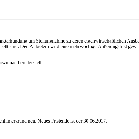
arkterkundung um Stellungnahme zu deren eigenwirtschaftlichen Ausbau
gestellt sind. Den Anbietern wird eine mehrwöchige Äußerungsfrist gew
nload bereitgestellt.
nhintergrund neu. Neues Fristende ist der 30.06.2017.