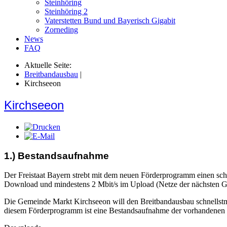
Steinhöring
Steinhöring 2
Vaterstetten Bund und Bayerisch Gigabit
Zorneding
News
FAQ
Aktuelle Seite:
Breitbandausbau
|
Kirchseeon
Kirchseeon
1.) Bestandsaufnahme
Der Freistaat Bayern strebt mit dem neuen Förderprogramm einen sch
Download und mindestens 2 Mbit/s im Upload (Netze der nächsten 
Die Gemeinde Markt Kirchseeon will den Breitbandausbau schnellstmögl
diesem Förderprogramm ist eine Bestandsaufnahme der vorhandenen Br