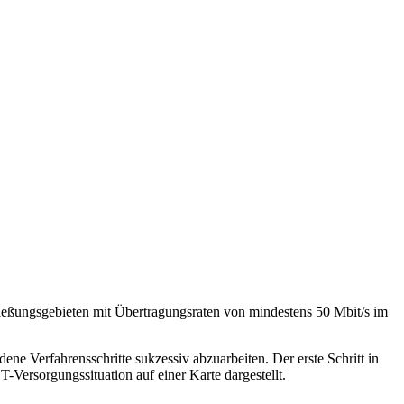
ießungsgebieten mit Übertragungsraten von mindestens 50 Mbit/s im
ne Verfahrensschritte sukzessiv abzuarbeiten. Der erste Schritt in
Versorgungssituation auf einer Karte dargestellt.