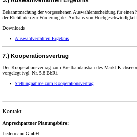
5.) Auswahlverfahren Ergebnis
Bekanntmachung der vorgesehenen Auswahlentscheidung für einen N
der Richtlinien zur Förderung des Aufbaus von Hochgeschwindigkei
Downloads
Auswahlverfahren Ergebnis
7.) Kooperationsvertrag
Der Kooperationsvertrag zum Breitbandausbau des Markt Kichseeon
vorgelegt (vgl. Nr. 5.8 BbR).
Stellungnahme zum Kooperationsvertrag
Kontakt
Anprechpartner Planungsbüro:
Ledermann GmbH