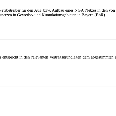
etzbetreiber für den Aus- bzw. Aufbau eines NGA-Netzes in den von 
tsnetzen in Gewerbe- und Kumulationsgebieten in Bayern (BbR).
 entspricht in den relevanten Vertragsgrundlagen dem abgestimmten 