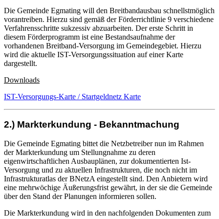
Die Gemeinde Egmating will den Breitbandausbau schnellstmöglich
vorantreiben. Hierzu sind gemäß der Förderrichtlinie 9 verschiedene
Verfahrensschritte sukzessiv abzuarbeiten. Der erste Schritt in
diesem Förderprogramm ist eine Bestandsaufnahme der
vorhandenen Breitband-Versorgung im Gemeindegebiet. Hierzu
wird die aktuelle IST-Versorgungssituation auf einer Karte
dargestellt.
Downloads
IST-Versorgungs-Karte / Startgeldnetz Karte
2.) Markterkundung - Bekanntmachung
Die Gemeinde Egmating bittet die Netzbetreiber nun im Rahmen
der Markterkundung um Stellungnahme zu deren
eigenwirtschaftlichen Ausbauplänen, zur dokumentierten Ist-
Versorgung und zu aktuellen Infrastrukturen, die noch nicht im
Infrastrukturatlas der BNetzA eingestellt sind. Den Anbietern wird
eine mehrwöchige Äußerungsfrist gewährt, in der sie die Gemeinde
über den Stand der Planungen informieren sollen.
Die Markterkundung wird in den nachfolgenden Dokumenten zum