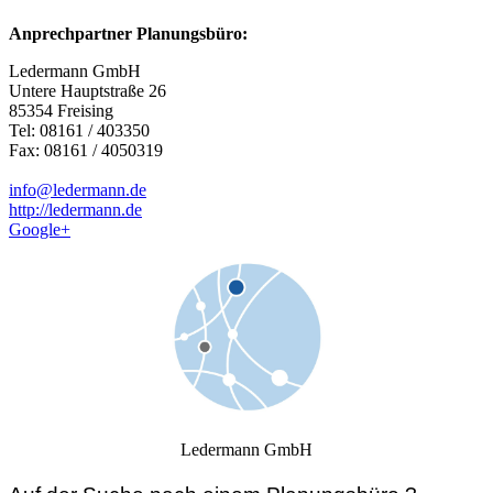
Anprechpartner Planungsbüro:
Ledermann GmbH
Untere Hauptstraße 26
85354 Freising
Tel: 08161 / 403350
Fax: 08161 / 4050319
info@ledermann.de
http://ledermann.de
Google+
Ledermann GmbH