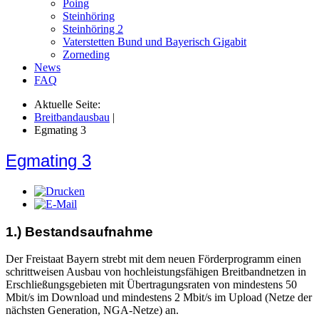
Poing
Steinhöring
Steinhöring 2
Vaterstetten Bund und Bayerisch Gigabit
Zorneding
News
FAQ
Aktuelle Seite:
Breitbandausbau
|
Egmating 3
Egmating 3
1.) Bestandsaufnahme
Der Freistaat Bayern strebt mit dem neuen Förderprogramm einen
schrittweisen Ausbau von hochleistungsfähigen Breitbandnetzen in
Erschließungsgebieten mit Übertragungsraten von mindestens 50
Mbit/s im Download und mindestens 2 Mbit/s im Upload (Netze der
nächsten Generation, NGA-Netze) an.