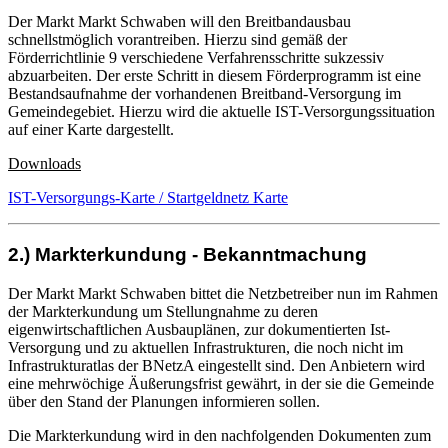
Der Markt Markt Schwaben will den Breitbandausbau
schnellstmöglich vorantreiben. Hierzu sind gemäß der
Förderrichtlinie 9 verschiedene Verfahrensschritte sukzessiv
abzuarbeiten. Der erste Schritt in diesem Förderprogramm ist eine
Bestandsaufnahme der vorhandenen Breitband-Versorgung im
Gemeindegebiet. Hierzu wird die aktuelle IST-Versorgungssituation
auf einer Karte dargestellt.
Downloads
IST-Versorgungs-Karte / Startgeldnetz Karte
2.) Markterkundung - Bekanntmachung
Der Markt Markt Schwaben bittet die Netzbetreiber nun im Rahmen
der Markterkundung um Stellungnahme zu deren
eigenwirtschaftlichen Ausbauplänen, zur dokumentierten Ist-
Versorgung und zu aktuellen Infrastrukturen, die noch nicht im
Infrastrukturatlas der BNetzA eingestellt sind. Den Anbietern wird
eine mehrwöchige Äußerungsfrist gewährt, in der sie die Gemeinde
über den Stand der Planungen informieren sollen.
Die Markterkundung wird in den nachfolgenden Dokumenten zum