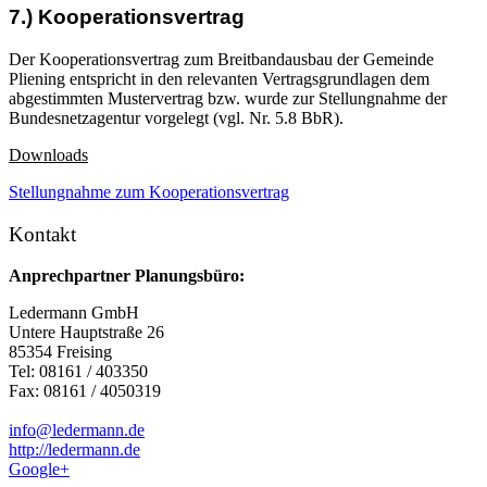
7.) Kooperationsvertrag
Der Kooperationsvertrag zum Breitbandausbau der Gemeinde
Pliening entspricht in den relevanten Vertragsgrundlagen dem
abgestimmten Mustervertrag bzw. wurde zur Stellungnahme der
Bundesnetzagentur vorgelegt (vgl. Nr. 5.8 BbR).
Downloads
Stellungnahme zum Kooperationsvertrag
Kontakt
Anprechpartner Planungsbüro:
Ledermann GmbH
Untere Hauptstraße 26
85354 Freising
Tel: 08161 / 403350
Fax: 08161 / 4050319
info@ledermann.de
http://ledermann.de
Google+