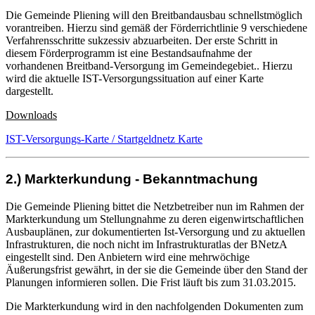
Die Gemeinde Pliening will den Breitbandausbau schnellstmöglich
vorantreiben. Hierzu sind gemäß der Förderrichtlinie 9 verschiedene
Verfahrensschritte sukzessiv abzuarbeiten. Der erste Schritt in
diesem Förderprogramm ist eine Bestandsaufnahme der
vorhandenen Breitband-Versorgung im Gemeindegebiet.. Hierzu
wird die aktuelle IST-Versorgungssituation auf einer Karte
dargestellt.
Downloads
IST-Versorgungs-Karte / Startgeldnetz Karte
2.) Markterkundung - Bekanntmachung
Die Gemeinde Pliening bittet die Netzbetreiber nun im Rahmen der
Markterkundung um Stellungnahme zu deren eigenwirtschaftlichen
Ausbauplänen, zur dokumentierten Ist-Versorgung und zu aktuellen
Infrastrukturen, die noch nicht im Infrastrukturatlas der BNetzA
eingestellt sind. Den Anbietern wird eine mehrwöchige
Äußerungsfrist gewährt, in der sie die Gemeinde über den Stand der
Planungen informieren sollen. Die Frist läuft bis zum 31.03.2015.
Die Markterkundung wird in den nachfolgenden Dokumenten zum