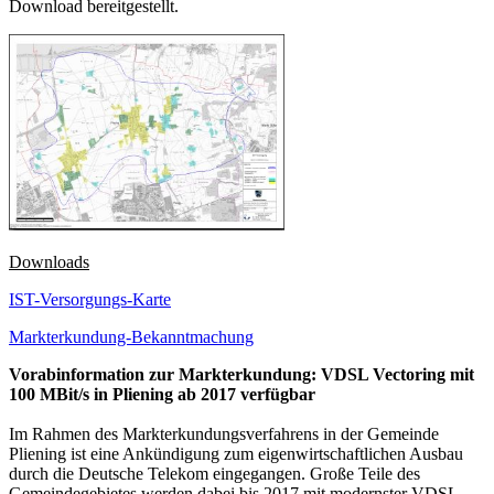
Download bereitgestellt.
Downloads
IST-Versorgungs-Karte
Markterkundung-Bekanntmachung
Vorabinformation zur Markterkundung: VDSL Vectoring mit
100 MBit/s in Pliening ab 2017 verfügbar
Im Rahmen des Markterkundungsverfahrens in der Gemeinde
Pliening ist eine Ankündigung zum eigenwirtschaftlichen Ausbau
durch die Deutsche Telekom eingegangen. Große Teile des
Gemeindegebietes werden dabei bis 2017 mit modernster VDSL