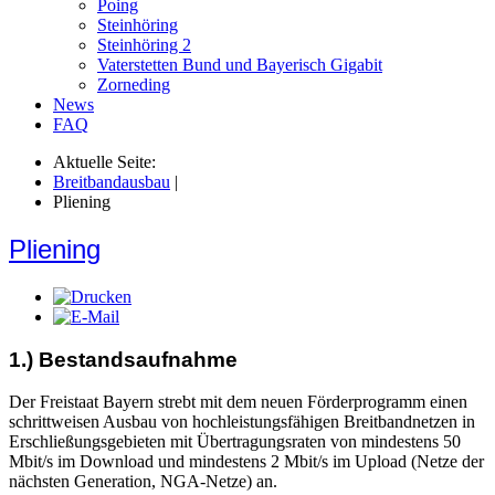
Poing
Steinhöring
Steinhöring 2
Vaterstetten Bund und Bayerisch Gigabit
Zorneding
News
FAQ
Aktuelle Seite:
Breitbandausbau
|
Pliening
Pliening
1.) Bestandsaufnahme
Der Freistaat Bayern strebt mit dem neuen Förderprogramm einen
schrittweisen Ausbau von hochleistungsfähigen Breitbandnetzen in
Erschließungsgebieten mit Übertragungsraten von mindestens 50
Mbit/s im Download und mindestens 2 Mbit/s im Upload (Netze der
nächsten Generation, NGA-Netze) an.