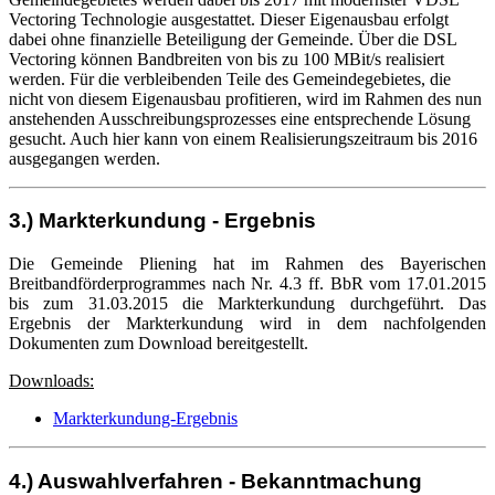
Vectoring Technologie ausgestattet. Dieser Eigenausbau erfolgt
dabei ohne finanzielle Beteiligung der Gemeinde. Über die DSL
Vectoring können Bandbreiten von bis zu 100 MBit/s realisiert
werden. Für die verbleibenden Teile des Gemeindegebietes, die
nicht von diesem Eigenausbau profitieren, wird im Rahmen des nun
anstehenden Ausschreibungsprozesses eine entsprechende Lösung
gesucht. Auch hier kann von einem Realisierungszeitraum bis 2016
ausgegangen werden.
3.) Markterkundung - Ergebnis
Die Gemeinde Pliening hat im Rahmen des Bayerischen
Breitbandförderprogrammes nach Nr. 4.3 ff. BbR vom 17.01.2015
bis zum 31.03.2015 die Markterkundung durchgeführt. Das
Ergebnis der Markterkundung wird in dem nachfolgenden
Dokumenten zum Download bereitgestellt.
Downloads:
Markterkundung-Ergebnis
4.) Auswahlverfahren - Bekanntmachung